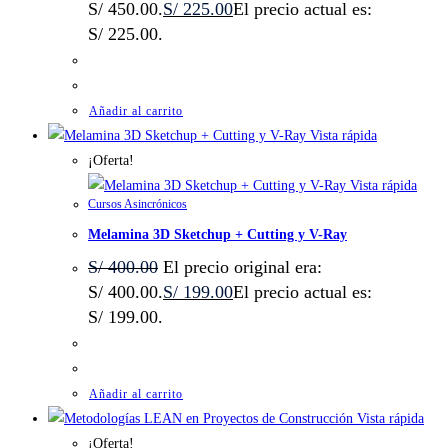
S/ 450.00.
S/
225.00
El precio actual es:
S/ 225.00.
Añadir al carrito
Vista rápida
¡Oferta!
Vista rápida
Cursos Asincrónicos
Melamina 3D Sketchup + Cutting y V-Ray
S/
400.00
El precio original era:
S/ 400.00.
S/
199.00
El precio actual es:
S/ 199.00.
Añadir al carrito
Vista rápida
¡Oferta!