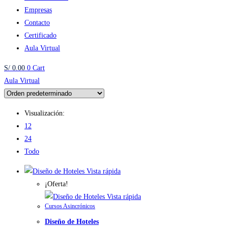
Empresas
Contacto
Certificado
Aula Virtual
S/
0.00
0
Cart
Aula Virtual
Visualización:
12
24
Todo
Vista rápida
¡Oferta!
Vista rápida
Cursos Asincrónicos
Diseño de Hoteles