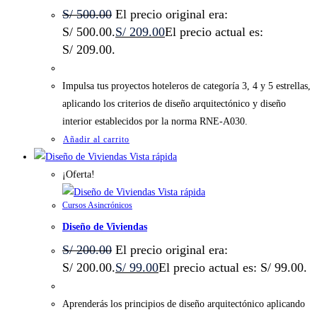
S/
500.00
El precio original era:
S/ 500.00.
S/
209.00
El precio actual es:
S/ 209.00.
Impulsa tus proyectos hoteleros de categoría 3, 4 y 5 estrellas,
aplicando los criterios de diseño arquitectónico y diseño
interior establecidos por la norma RNE-A030.
Añadir al carrito
Vista rápida
¡Oferta!
Vista rápida
Cursos Asincrónicos
Diseño de Viviendas
S/
200.00
El precio original era:
S/ 200.00.
S/
99.00
El precio actual es: S/ 99.00.
Aprenderás los principios de diseño arquitectónico aplicando