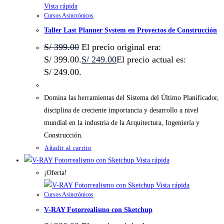
Vista rápida
Cursos Asincrónicos
Taller Last Planner System en Proyectos de Construcción
S/
399.00
El precio original era:
S/ 399.00.
S/
249.00
El precio actual es:
S/ 249.00.
Domina las herramientas del Sistema del Último Planificador,
disciplina de creciente importancia y desarrollo a nivel
mundial en la industria de la Arquitectura, Ingeniería y
Construcción.
Añadir al carrito
Vista rápida
¡Oferta!
Vista rápida
Cursos Asincrónicos
V-RAY Fotorrealismo con Sketchup