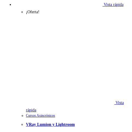
Vista rápida
¡Oferta!
Vista
rápida
Cursos Asincrónicos
VRay Lumion y Lightroom