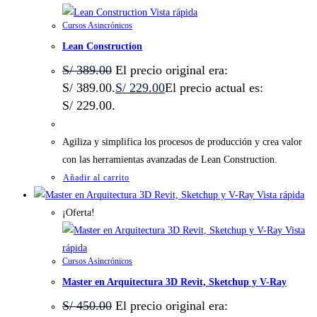
Vista rápida
Cursos Asincrónicos
Lean Construction
S/
389.00
El precio original era:
S/ 389.00.
S/
229.00
El precio actual es:
S/ 229.00.
Agiliza y simplifica los procesos de producción y crea valor
con las herramientas avanzadas de Lean Construction.
Añadir al carrito
Vista rápida
¡Oferta!
Vista
rápida
Cursos Asincrónicos
Master en Arquitectura 3D Revit, Sketchup y V-Ray
S/
450.00
El precio original era: