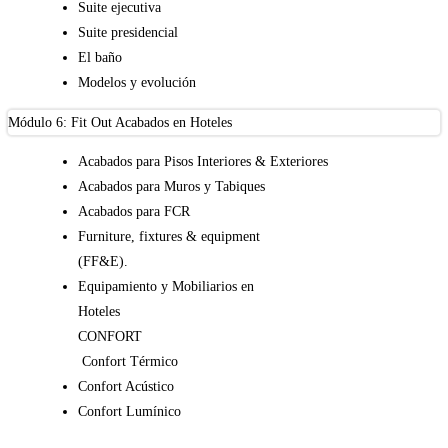
Suite ejecutiva
Suite presidencial
El baño
Modelos y evolución
Módulo 6: Fit Out Acabados en Hoteles
Acabados para Pisos Interiores & Exteriores
Acabados para Muros y Tabiques
Acabados para FCR
️Furniture, fixtures & equipment
(FF&E).
Equipamiento y Mobiliarios en
Hoteles
CONFORT
Confort Térmico
Confort Acústico
Confort Lumínico